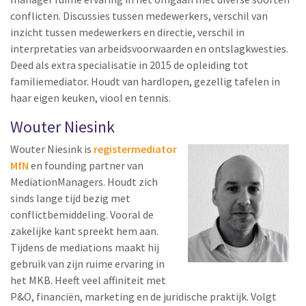
conflicten. Discussies tussen medewerkers, verschil van
inzicht tussen medewerkers en directie, verschil in
interpretaties van arbeidsvoorwaarden en ontslagkwesties.
Deed als extra specialisatie in 2015 de opleiding tot
familiemediator. Houdt van hardlopen, gezellig tafelen in
haar eigen keuken, viool en tennis.
Wouter Niesink
Wouter Niesink is
registermediator
MfN
en founding partner van
MediationManagers. Houdt zich
sinds lange tijd bezig met
conflictbemiddeling. Vooral de
zakelijke kant spreekt hem aan.
Tijdens de mediations maakt hij
gebruik van zijn ruime ervaring in
het MKB. Heeft veel affiniteit met
P&O, financiën, marketing en de juridische praktijk. Volgt