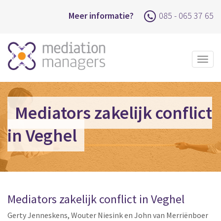
Meer informatie?
085 - 065 37 65
Togg
navig
Mediators zakelijk conflict
in Veghel
Mediators zakelijk conflict in Veghel
Gerty Jenneskens, Wouter Niesink en John van Merriënboer