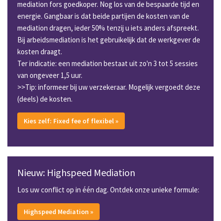
mediation fors goedkoper. Nog los van de bespaarde tijd en
energie. Gangbaar is dat beide partijen de kosten van de
mediation dragen, ieder 50% tenzij u iets anders afspreekt.
Bij arbeidsmediation is het gebruikelijk dat de werkgever de
kosten draagt.
Ter indicatie: een mediation bestaat uit zo'n 3 tot 5 sessies
van ongeveer 1,5 uur.
>>Tip: informeer bij uw verzekeraar. Mogelijk vergoedt deze
(deels) de kosten.
Kies zelf: Fixed fee of flexibel »
Nieuw: Highspeed Mediation
Los uw conflict op in één dag. Ontdek onze unieke formule:
Highspeed Mediation »