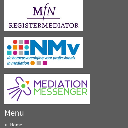
Menu
Home