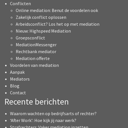
Conflicten
Online mediation: Benut de voordelen ook
Zakelijk conflict oplossen
Arbeidsconflict? Los het op met mediation
Nieuw: Highspeed Mediation
Groepsconflict
MediationMessenger
Rechtbank mediator
Mediation offerte
Voordelen van mediation
Aanpak
Mediators
Blog
Contact
Recente berichten
Waarom wachten op bedrijfsarts of rechter?
‘After Work’: Hoe kijk jij naar werk?
Strafrechters: Vaker mediation inzetten