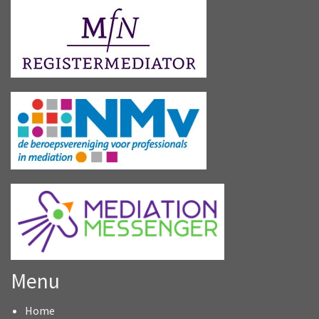
Menu
Home