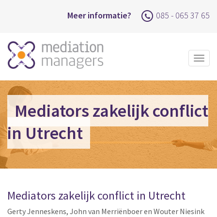
Meer informatie?
085 - 065 37 65
Togg
navig
Mediators zakelijk conflict
in Utrecht
Mediators zakelijk conflict in Utrecht
Gerty Jenneskens, John van Merriënboer en Wouter Niesink