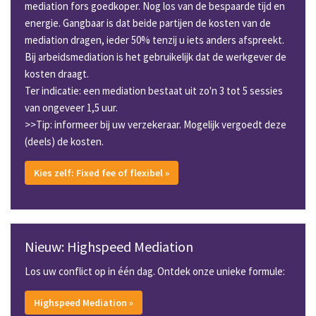
mediation fors goedkoper. Nog los van de bespaarde tijd en
energie. Gangbaar is dat beide partijen de kosten van de
mediation dragen, ieder 50% tenzij u iets anders afspreekt.
Bij arbeidsmediation is het gebruikelijk dat de werkgever de
kosten draagt.
Ter indicatie: een mediation bestaat uit zo'n 3 tot 5 sessies
van ongeveer 1,5 uur.
>>Tip: informeer bij uw verzekeraar. Mogelijk vergoedt deze
(deels) de kosten.
Kies zelf: Fixed fee of flexibel »
Nieuw: Highspeed Mediation
Los uw conflict op in één dag. Ontdek onze unieke formule:
Highspeed Mediation »