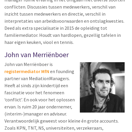
conflicten. Discussies tussen medewerkers, verschil van
inzicht tussen medewerkers en directie, verschil in
interpretaties van arbeidsvoorwaarden en ontslagkwesties.
Deed als extra specialisatie in 2015 de opleiding tot
familiemediator. Houdt van hardlopen, gezellig tafelen in
haar eigen keuken, viool en tennis.
John van Merriënboer
John van Merriënboer is
registermediator MfN
en founding
partner van MediationManagers.
Heeft al sinds zijn kindertijd een
fascinatie voor het fenomeen
‘conflict’. En ook voor het oplossen
ervan. Is ruim 20 jaar ondernemer,
(interim-)manager en adviseur.
Verantwoordelijk geweest voor kleine én grote accounts.
Zoals KPN, TNT, NS, universiteiten, verzekeraars,