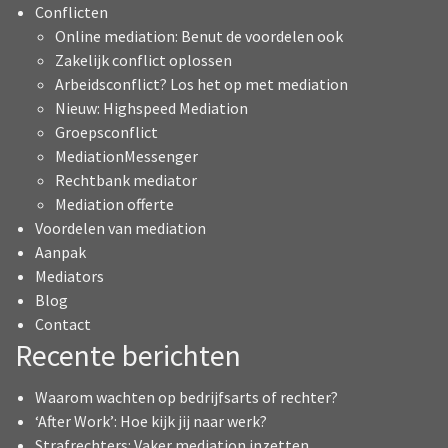
Conflicten
Online mediation: Benut de voordelen ook
Zakelijk conflict oplossen
Arbeidsconflict? Los het op met mediation
Nieuw: Highspeed Mediation
Groepsconflict
MediationMessenger
Rechtbank mediator
Mediation offerte
Voordelen van mediation
Aanpak
Mediators
Blog
Contact
Recente berichten
Waarom wachten op bedrijfsarts of rechter?
‘After Work’: Hoe kijk jij naar werk?
Strafrechters: Vaker mediation inzetten