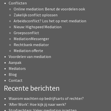
Conflicten
Online mediation: Benut de voordelen ook
Zakelijk conflict oplossen
Arbeidsconflict? Los het op met mediation
Nieuw: Highspeed Mediation
Groepsconflict
MediationMessenger
Rechtbank mediator
Mediation offerte
Voordelen van mediation
Aanpak
Mediators
Blog
Contact
Recente berichten
Waarom wachten op bedrijfsarts of rechter?
‘After Work’: Hoe kijk jij naar werk?
Strafrechters: Vaker mediation inzetten