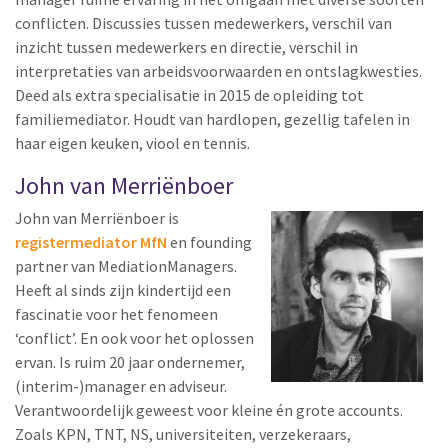
conflicten. Discussies tussen medewerkers, verschil van
inzicht tussen medewerkers en directie, verschil in
interpretaties van arbeidsvoorwaarden en ontslagkwesties.
Deed als extra specialisatie in 2015 de opleiding tot
familiemediator. Houdt van hardlopen, gezellig tafelen in
haar eigen keuken, viool en tennis.
John van Merriënboer
John van Merriënboer is
registermediator MfN
en founding
partner van MediationManagers.
Heeft al sinds zijn kindertijd een
fascinatie voor het fenomeen
‘conflict’. En ook voor het oplossen
ervan. Is ruim 20 jaar ondernemer,
(interim-)manager en adviseur.
Verantwoordelijk geweest voor kleine én grote accounts.
Zoals KPN, TNT, NS, universiteiten, verzekeraars,