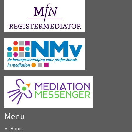
Menu
Home