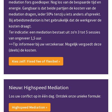
mediation fors goedkoper. Nog los van de bespaarde tijd en
energie. Gangbaar is dat beide partijen de kosten van de
mediation dragen, ieder 50% tenzij u iets anders afspreekt.
Bij arbeidsmediation is het gebruikelijk dat de werkgever de
kosten draagt.
Ter indicatie: een mediation bestaat uit zo'n 3 tot 5 sessies
van ongeveer 1,5 uur.
>>Tip: informeer bij uw verzekeraar. Mogelijk vergoedt deze
(deels) de kosten.
Kies zelf: Fixed fee of flexibel »
Nieuw: Highspeed Mediation
Los uw conflict op in één dag. Ontdek onze unieke formule:
Highspeed Mediation »