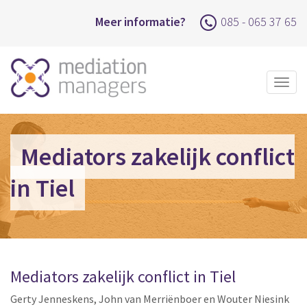
Meer informatie?
085 - 065 37 65
Togg
navig
Mediators zakelijk conflict
in Tiel
Mediators zakelijk conflict in Tiel
Gerty Jenneskens, John van Merriënboer en Wouter Niesink