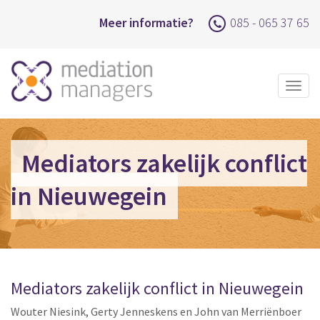
Meer informatie?
085 - 065 37 65
Togg
navig
Mediators zakelijk conflict
in Nieuwegein
Mediators zakelijk conflict in Nieuwegein
Wouter Niesink, Gerty Jenneskens en John van Merriënboer