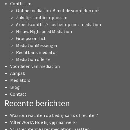
Conflicten
Online mediation: Benut de voordelen ook
Zakelijk conflict oplossen
Arbeidsconflict? Los het op met mediation
Nieuw: Highspeed Mediation
Groepsconflict
MediationMessenger
Rechtbank mediator
Mediation offerte
Voordelen van mediation
Aanpak
Mediators
Blog
Contact
Recente berichten
Waarom wachten op bedrijfsarts of rechter?
‘After Work’: Hoe kijk jij naar werk?
Strafrechters: Vaker mediation inzetten