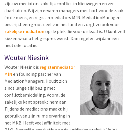
zijn uw mediators zakelijk conflict in Nieuwegein en ver
daarbuiten. Wij zijn ervaren managers met hart voor de zaak
én de mens, en registermediators MfN. MediationManagers
bestrijkt een groot deel van het land en zorgt zo ook voor
zakelijke mediation
op de plek die voor u ideaal is. U kunt zelf
kiezen waar u het gesprek wenst. Dan regelen wij daar een
neutrale locatie.
Wouter Niesink
Wouter Niesink is
registermediator
MfN
en founding partner van
MediationManagers. Houdt zich
sinds lange tijd bezig met
conflictbemiddeling. Vooral de
zakelijke kant spreekt hem aan.
Tijdens de mediations maakt hij
gebruik van zijn ruime ervaring in
het MKB. Heeft veel affiniteit met
P&O, financiën, marketing en de juridische praktijk. Volgt