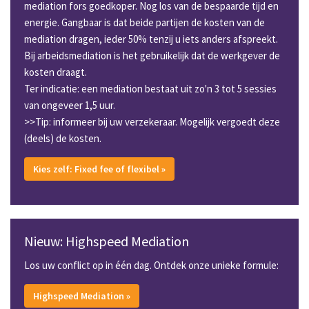
mediation fors goedkoper. Nog los van de bespaarde tijd en
energie. Gangbaar is dat beide partijen de kosten van de
mediation dragen, ieder 50% tenzij u iets anders afspreekt.
Bij arbeidsmediation is het gebruikelijk dat de werkgever de
kosten draagt.
Ter indicatie: een mediation bestaat uit zo'n 3 tot 5 sessies
van ongeveer 1,5 uur.
>>Tip: informeer bij uw verzekeraar. Mogelijk vergoedt deze
(deels) de kosten.
Kies zelf: Fixed fee of flexibel »
Nieuw: Highspeed Mediation
Los uw conflict op in één dag. Ontdek onze unieke formule:
Highspeed Mediation »