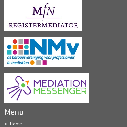
Menu
Home