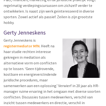
regelmatig verdiepingscursussen om zichzelf verder te
ontwikkelen. Is naast zijn werk geïnteresseerd in diverse
sporten. Zowel actief als passief. Zeilen is zijn grootste
hobby.
Gerty Jenneskens
Gerty Jenneskens is
registermediator MfN
. Heeft na
haar studie rechten interesse
gekregen in mediation als
alternatieve vorm om conflicten
op te lossen. ‘Geen tijdrovende,
kostbare en energieverslindende
juridische procedures, maar
samenwerken aan een oplossing.’ Verwierf in 20 jaar als HR-
manager ruime ervaring in het omgaan met diverse soorten
conflicten. Discussies tussen medewerkers, verschil van
inzicht tussen medewerkers en directie, verschil in