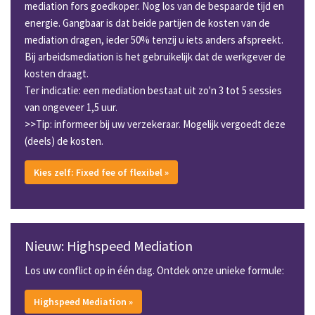
mediation fors goedkoper. Nog los van de bespaarde tijd en
energie. Gangbaar is dat beide partijen de kosten van de
mediation dragen, ieder 50% tenzij u iets anders afspreekt.
Bij arbeidsmediation is het gebruikelijk dat de werkgever de
kosten draagt.
Ter indicatie: een mediation bestaat uit zo'n 3 tot 5 sessies
van ongeveer 1,5 uur.
>>Tip: informeer bij uw verzekeraar. Mogelijk vergoedt deze
(deels) de kosten.
Kies zelf: Fixed fee of flexibel »
Nieuw: Highspeed Mediation
Los uw conflict op in één dag. Ontdek onze unieke formule:
Highspeed Mediation »