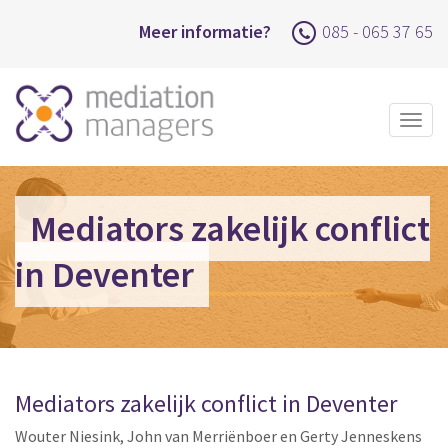
Meer informatie?
085 - 065 37 65
Togg
navig
Mediators zakelijk conflict
in Deventer
Mediators zakelijk conflict in Deventer
Wouter Niesink, John van Merriënboer en Gerty Jenneskens