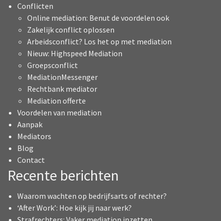
Conflicten
Online mediation: Benut de voordelen ook
Zakelijk conflict oplossen
Arbeidsconflict? Los het op met mediation
Nieuw: Highspeed Mediation
Groepsconflict
MediationMessenger
Rechtbank mediator
Mediation offerte
Voordelen van mediation
Aanpak
Mediators
Blog
Contact
Recente berichten
Waarom wachten op bedrijfsarts of rechter?
‘After Work’: Hoe kijk jij naar werk?
Strafrechters: Vaker mediation inzetten