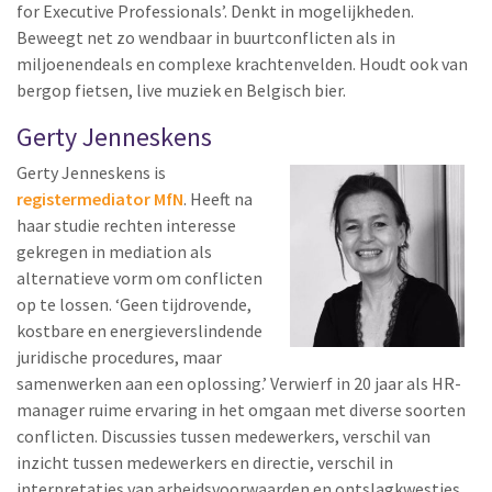
for Executive Professionals’. Denkt in mogelijkheden.
Beweegt net zo wendbaar in buurtconflicten als in
miljoenendeals en complexe krachtenvelden. Houdt ook van
bergop fietsen, live muziek en Belgisch bier.
Gerty Jenneskens
Gerty Jenneskens is
registermediator MfN
. Heeft na
haar studie rechten interesse
gekregen in mediation als
alternatieve vorm om conflicten
op te lossen. ‘Geen tijdrovende,
kostbare en energieverslindende
juridische procedures, maar
samenwerken aan een oplossing.’ Verwierf in 20 jaar als HR-
manager ruime ervaring in het omgaan met diverse soorten
conflicten. Discussies tussen medewerkers, verschil van
inzicht tussen medewerkers en directie, verschil in
interpretaties van arbeidsvoorwaarden en ontslagkwesties.