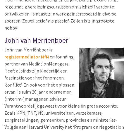
regelmatig verdiepingscursussen om zichzelf verder te
ontwikkelen. Is naast zijn werk geïnteresseerd in diverse
sporten. Zowel actief als passief. Zeilen is zijn grootste
hobby.
John van Merriënboer
John van Merriënboer is
registermediator MfN
en founding
partner van MediationManagers.
Heeft al sinds zijn kindertijd een
fascinatie voor het fenomeen
‘conflict’. En ook voor het oplossen
ervan. Is ruim 20 jaar ondernemer,
(interim-)manager en adviseur.
Verantwoordelijk geweest voor kleine én grote accounts.
Zoals KPN, TNT, NS, universiteiten, verzekeraars,
zorginstellingen, gemeenten, provincies en ministeries.
Volgde aan Harvard University het ‘Program on Negotiation