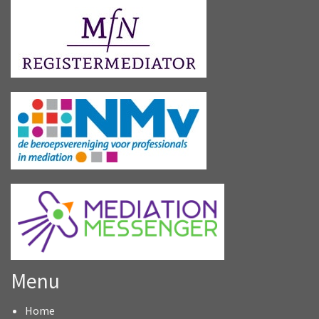
Menu
Home