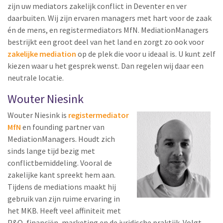
zijn uw mediators zakelijk conflict in Deventer en ver
daarbuiten. Wij zijn ervaren managers met hart voor de zaak
én de mens, en registermediators MfN. MediationManagers
bestrijkt een groot deel van het land en zorgt zo ook voor
zakelijke mediation
op de plek die voor u ideaal is. U kunt zelf
kiezen waar u het gesprek wenst. Dan regelen wij daar een
neutrale locatie.
Wouter Niesink
Wouter Niesink is
registermediator
MfN
en founding partner van
MediationManagers. Houdt zich
sinds lange tijd bezig met
conflictbemiddeling. Vooral de
zakelijke kant spreekt hem aan.
Tijdens de mediations maakt hij
gebruik van zijn ruime ervaring in
het MKB. Heeft veel affiniteit met
P&O, financiën, marketing en de juridische praktijk. Volgt