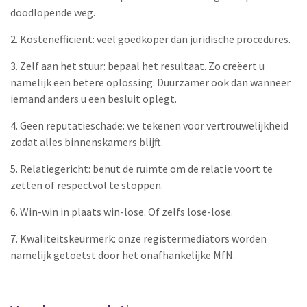
doodlopende weg.
2. Kostenefficiënt: veel goedkoper dan juridische procedures.
3. Zelf aan het stuur: bepaal het resultaat. Zo creëert u
namelijk een betere oplossing. Duurzamer ook dan wanneer
iemand anders u een besluit oplegt.
4. Geen reputatieschade: we tekenen voor vertrouwelijkheid
zodat alles binnenskamers blijft.
5. Relatiegericht: benut de ruimte om de relatie voort te
zetten of respectvol te stoppen.
6. Win-win in plaats win-lose. Of zelfs lose-lose.
7. Kwaliteitskeurmerk: onze registermediators worden
namelijk getoetst door het onafhankelijke MfN.