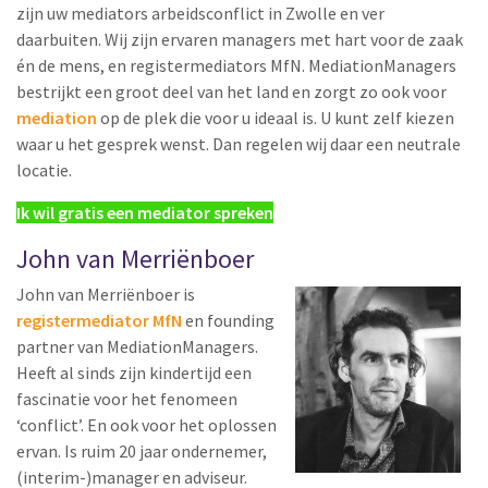
zijn uw mediators arbeidsconflict in Zwolle en ver
daarbuiten. Wij zijn ervaren managers met hart voor de zaak
én de mens, en registermediators MfN. MediationManagers
bestrijkt een groot deel van het land en zorgt zo ook voor
mediation
op de plek die voor u ideaal is. U kunt zelf kiezen
waar u het gesprek wenst. Dan regelen wij daar een neutrale
locatie.
Ik wil gratis een mediator spreken
John van Merriënboer
John van Merriënboer is
registermediator MfN
en founding
partner van MediationManagers.
Heeft al sinds zijn kindertijd een
fascinatie voor het fenomeen
‘conflict’. En ook voor het oplossen
ervan. Is ruim 20 jaar ondernemer,
(interim-)manager en adviseur.