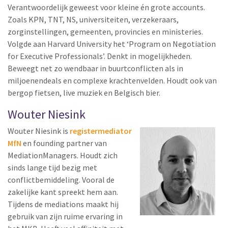
Verantwoordelijk geweest voor kleine én grote accounts.
Zoals KPN, TNT, NS, universiteiten, verzekeraars,
zorginstellingen, gemeenten, provincies en ministeries.
Volgde aan Harvard University het ‘Program on Negotiation
for Executive Professionals’. Denkt in mogelijkheden.
Beweegt net zo wendbaar in buurtconflicten als in
miljoenendeals en complexe krachtenvelden. Houdt ook van
bergop fietsen, live muziek en Belgisch bier.
Wouter Niesink
Wouter Niesink is
registermediator
MfN
en founding partner van
MediationManagers. Houdt zich
sinds lange tijd bezig met
conflictbemiddeling. Vooral de
zakelijke kant spreekt hem aan.
Tijdens de mediations maakt hij
gebruik van zijn ruime ervaring in