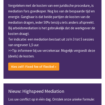
Vergeleken met de kosten van een juridische procedure, is
mediation fors goedkoper. Nog los van de bespaarde tijd en
energie. Gangbaar is dat beide partijen de kosten van de
mediation dragen, ieder 50% tenzij u iets anders afspreekt.
Bij arbeidsmediation is het gebruikelijk dat de werkgever de
kosten draagt.
Ter indicatie: een mediation bestaat uit zo'n 3 tot 5 sessies
van ongeveer 1,5 uur.
>>Tip: informeer bij uw verzekeraar. Mogelijk vergoedt deze
(deels) de kosten.
Kies zelf: Fixed fee of flexibel »
Nieuw: Highspeed Mediation
Los uw conflict op in één dag. Ontdek onze unieke formule: