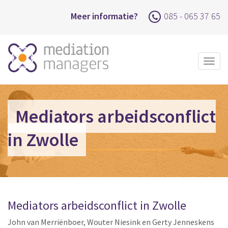
Meer informatie?
085 - 065 37 65
Togg
navig
Mediators arbeidsconflict
in Zwolle
Mediators arbeidsconflict in Zwolle
John van Merriënboer, Wouter Niesink en Gerty Jenneskens