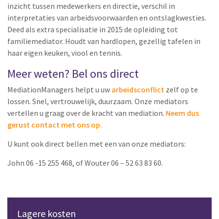
inzicht tussen medewerkers en directie, verschil in
interpretaties van arbeidsvoorwaarden en ontslagkwesties.
Deed als extra specialisatie in 2015 de opleiding tot
familiemediator. Houdt van hardlopen, gezellig tafelen in
haar eigen keuken, viool en tennis.
Meer weten? Bel ons direct
MediationManagers helpt u uw
arbeidsconflict
zelf op te
lossen. Snel, vertrouwelijk, duurzaam. Onze mediators
vertellen u graag over de kracht van mediation.
Neem dus
gerust contact met ons op.
U kunt ook direct bellen met een van onze mediators:
John 06 -15 255 468, of Wouter 06 – 52 63 83 60.
Lagere kosten