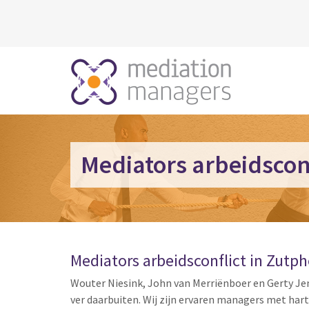
Mediators arbeidscon
Mediators arbeidsconflict in Zutp
Wouter Niesink, John van Merriënboer en Gerty Je
ver daarbuiten. Wij zijn ervaren managers met har