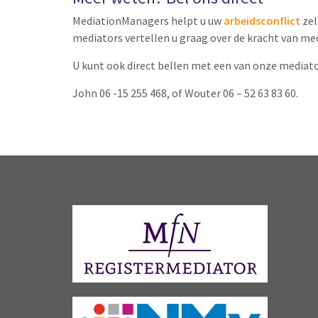
MediationManagers helpt u uw
arbeidsconflict
zel
mediators vertellen u graag over de kracht van me
U kunt ook direct bellen met een van onze mediato
John 06 -15 255 468, of Wouter 06 – 52 63 83 60.