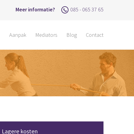
Meer informatie?
085 - 065 37 65
n
Aanpak
Mediators
Blog
Contact
Lagere kosten