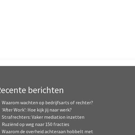
ecente berichten
Waarom wachten op bedrijfsarts of rechter?
‘After Work’: Hoe kijk jij naar werk?
Strafrechters: Vaker mediation inzetten
Ruziënd op weg naar 150 fracties
Waarom de overheid achteraan hobbelt met