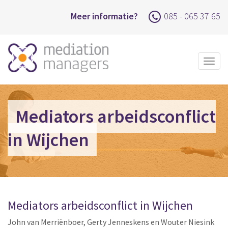
Meer informatie?
085 - 065 37 65
Togg
navig
Mediators arbeidsconflict
in Wijchen
Mediators arbeidsconflict in Wijchen
John van Merriënboer, Gerty Jenneskens en Wouter Niesink