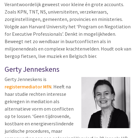
Verantwoordelijk geweest voor kleine én grote accounts.
Zoals KPN, TNT, NS, universiteiten, verzekeraars,
zorginstellingen, gemeenten, provincies en ministeries.
Volgde aan Harvard University het ‘Program on Negotiation
for Executive Professionals’. Denkt in mogelijkheden.
Beweegt net zo wendbaar in buurtconflicten als in
miljoenendeals en complexe krachtenvelden. Houdt ook van
bergop fietsen, live muziek en Belgisch bier.
Gerty Jenneskens
Gerty Jenneskens is
registermediator MfN
. Heeft na
haar studie rechten interesse
gekregen in mediation als
alternatieve vorm om conflicten
op te lossen. ‘Geen tijdrovende,
kostbare en energieverslindende
juridische procedures, maar