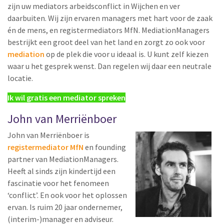
zijn uw mediators arbeidsconflict in Wijchen en ver
daarbuiten. Wij zijn ervaren managers met hart voor de zaak
én de mens, en registermediators MfN. MediationManagers
bestrijkt een groot deel van het land en zorgt zo ook voor
mediation
op de plek die voor u ideaal is. U kunt zelf kiezen
waar u het gesprek wenst. Dan regelen wij daar een neutrale
locatie.
Ik wil gratis een mediator spreken
John van Merriënboer
John van Merriënboer is
registermediator MfN
en founding
partner van MediationManagers.
Heeft al sinds zijn kindertijd een
fascinatie voor het fenomeen
‘conflict’. En ook voor het oplossen
ervan. Is ruim 20 jaar ondernemer,
(interim-)manager en adviseur.