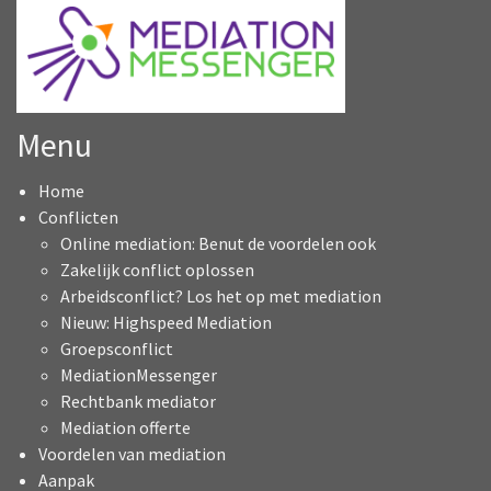
Menu
Home
Conflicten
Online mediation: Benut de voordelen ook
Zakelijk conflict oplossen
Arbeidsconflict? Los het op met mediation
Nieuw: Highspeed Mediation
Groepsconflict
MediationMessenger
Rechtbank mediator
Mediation offerte
Voordelen van mediation
Aanpak