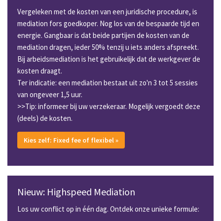
Vergeleken met de kosten van een juridische procedure, is
mediation fors goedkoper. Nog los van de bespaarde tijd en
energie. Gangbaar is dat beide partijen de kosten van de
mediation dragen, ieder 50% tenzij u iets anders afspreekt.
Bij arbeidsmediation is het gebruikelijk dat de werkgever de
kosten draagt.
Ter indicatie: een mediation bestaat uit zo'n 3 tot 5 sessies
van ongeveer 1,5 uur.
>>Tip: informeer bij uw verzekeraar. Mogelijk vergoedt deze
(deels) de kosten.
Kies zelf: Fixed fee of flexibel »
Nieuw: Highspeed Mediation
Los uw conflict op in één dag. Ontdek onze unieke formule: