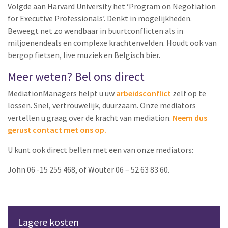
Volgde aan Harvard University het ‘Program on Negotiation
for Executive Professionals’. Denkt in mogelijkheden.
Beweegt net zo wendbaar in buurtconflicten als in
miljoenendeals en complexe krachtenvelden. Houdt ook van
bergop fietsen, live muziek en Belgisch bier.
Meer weten? Bel ons direct
MediationManagers helpt u uw
arbeidsconflict
zelf op te
lossen. Snel, vertrouwelijk, duurzaam. Onze mediators
vertellen u graag over de kracht van mediation.
Neem dus
gerust contact met ons op.
U kunt ook direct bellen met een van onze mediators:
John 06 -15 255 468, of Wouter 06 – 52 63 83 60.
Lagere kosten