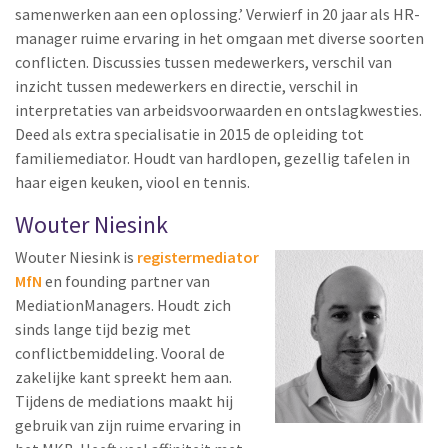
samenwerken aan een oplossing.’ Verwierf in 20 jaar als HR-
manager ruime ervaring in het omgaan met diverse soorten
conflicten. Discussies tussen medewerkers, verschil van
inzicht tussen medewerkers en directie, verschil in
interpretaties van arbeidsvoorwaarden en ontslagkwesties.
Deed als extra specialisatie in 2015 de opleiding tot
familiemediator. Houdt van hardlopen, gezellig tafelen in
haar eigen keuken, viool en tennis.
Wouter Niesink
Wouter Niesink is
registermediator
MfN
en founding partner van
MediationManagers. Houdt zich
sinds lange tijd bezig met
conflictbemiddeling. Vooral de
zakelijke kant spreekt hem aan.
Tijdens de mediations maakt hij
gebruik van zijn ruime ervaring in