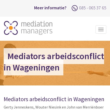
Meer informatie?
085 - 065 37 65
Togg
navig
Mediators arbeidsconflict
in Wageningen
Mediators arbeidsconflict in Wageningen
Gerty Jenneskens, Wouter Niesink en John van Merriënboer