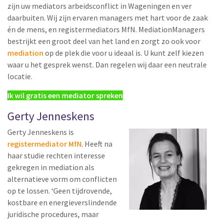
zijn uw mediators arbeidsconflict in Wageningen en ver
daarbuiten. Wij zijn ervaren managers met hart voor de zaak
én de mens, en registermediators MfN. MediationManagers
bestrijkt een groot deel van het land en zorgt zo ook voor
mediation
op de plek die voor u ideaal is. U kunt zelf kiezen
waar u het gesprek wenst. Dan regelen wij daar een neutrale
locatie.
Ik wil gratis een mediator spreken
Gerty Jenneskens
Gerty Jenneskens is
registermediator MfN
. Heeft na
haar studie rechten interesse
gekregen in mediation als
alternatieve vorm om conflicten
op te lossen. ‘Geen tijdrovende,
kostbare en energieverslindende
juridische procedures, maar