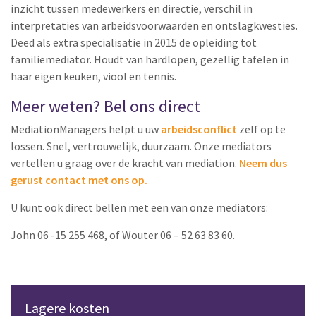
inzicht tussen medewerkers en directie, verschil in
interpretaties van arbeidsvoorwaarden en ontslagkwesties.
Deed als extra specialisatie in 2015 de opleiding tot
familiemediator. Houdt van hardlopen, gezellig tafelen in
haar eigen keuken, viool en tennis.
Meer weten? Bel ons direct
MediationManagers helpt u uw
arbeidsconflict
zelf op te
lossen. Snel, vertrouwelijk, duurzaam. Onze mediators
vertellen u graag over de kracht van mediation.
Neem dus
gerust contact met ons op.
U kunt ook direct bellen met een van onze mediators:
John 06 -15 255 468, of Wouter 06 – 52 63 83 60.
Lagere kosten