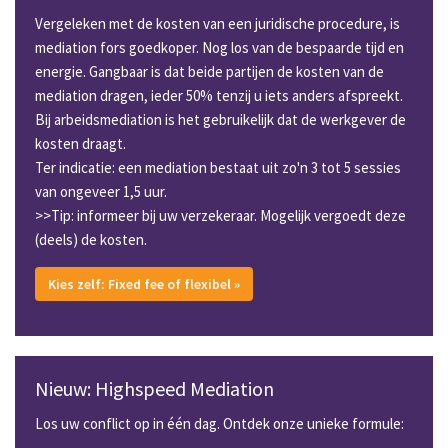
Vergeleken met de kosten van een juridische procedure, is
mediation fors goedkoper. Nog los van de bespaarde tijd en
energie. Gangbaar is dat beide partijen de kosten van de
mediation dragen, ieder 50% tenzij u iets anders afspreekt.
Bij arbeidsmediation is het gebruikelijk dat de werkgever de
kosten draagt.
Ter indicatie: een mediation bestaat uit zo'n 3 tot 5 sessies
van ongeveer 1,5 uur.
>>Tip: informeer bij uw verzekeraar. Mogelijk vergoedt deze
(deels) de kosten.
Kies zelf: Fixed fee of flexibel »
Nieuw: Highspeed Mediation
Los uw conflict op in één dag. Ontdek onze unieke formule: