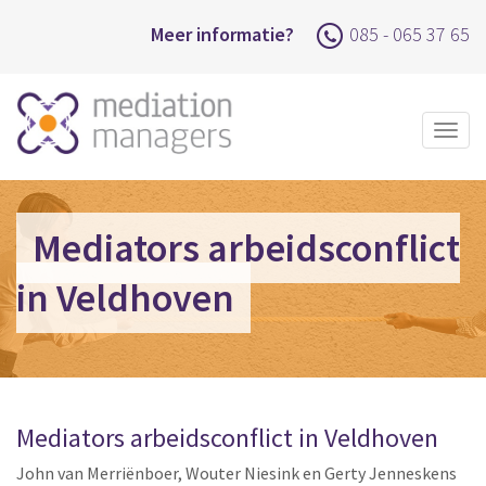
Meer informatie?
085 - 065 37 65
Togg
navig
Mediators arbeidsconflict
in Veldhoven
Mediators arbeidsconflict in Veldhoven
John van Merriënboer, Wouter Niesink en Gerty Jenneskens