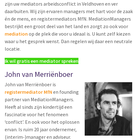
zijn uw mediators arbeidsconflict in Veldhoven en ver
daarbuiten. Wij zijn ervaren managers met hart voor de zaak
én de mens, en registermediators MfN. MediationManagers
bestrijkt een groot deel van het land en zorgt zo ook voor
mediation
op de plek die voor u ideaal is. U kunt zelf kiezen
waar u het gesprek wenst. Dan regelen wij daar een neutrale
locatie.
Ik wil gratis een mediator spreken
John van Merriënboer
John van Merriënboer is
registermediator MfN
en founding
partner van MediationManagers.
Heeft al sinds zijn kindertijd een
fascinatie voor het fenomeen
‘conflict’. En ook voor het oplossen
ervan. Is ruim 20 jaar ondernemer,
(interim-)manager en adviseur.