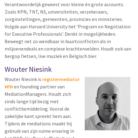
Verantwoordelijk geweest voor kleine én grote accounts.
Zoals KPN, TNT, NS, universiteiten, verzekeraars,
zorginstellingen, gemeenten, provincies en ministeries.
Volgde aan Harvard University het ‘Program on Negotiation
for Executive Professionals’. Denkt in mogelijkheden.
Beweegt net zo wendbaar in buurtconflicten als in
miljoenendeals en complexe krachtenvelden. Houdt ook van
bergop fietsen, live muziek en Belgisch bier.
Wouter Niesink
Wouter Niesink is
registermediator
MfN
en founding partner van
MediationManagers. Houdt zich
sinds lange tijd bezig met
conflictbemiddeling. Vooral de
zakelijke kant spreekt hem aan.
Tijdens de mediations maakt hij
gebruik van zijn ruime ervaring in