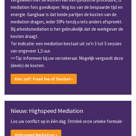
mediation fors goedkoper. Nog los van de bespaarde tijd en
energie. Gangbaar is dat beide partijen de kosten van de
mediation dragen, ieder 50% tenzij u iets anders afspreekt.
Bij arbeidsmediation is het gebruikelijk dat de werkgever de
kosten draagt.
Ter indicatie: een mediation bestaat uit zo'n 3 tot 5 sessies
van ongeveer 1,5 uur.
>>Tip: informeer bij uw verzekeraar. Mogelijk vergoedt deze
(deels) de kosten.
Kies zelf: Fixed fee of flexibel »
Nieuw: Highspeed Mediation
Los uw conflict op in één dag. Ontdek onze unieke formule:
Highspeed Mediation »