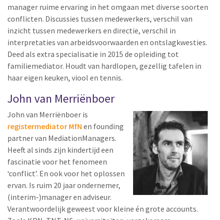
manager ruime ervaring in het omgaan met diverse soorten
conflicten. Discussies tussen medewerkers, verschil van
inzicht tussen medewerkers en directie, verschil in
interpretaties van arbeidsvoorwaarden en ontslagkwesties.
Deed als extra specialisatie in 2015 de opleiding tot
familiemediator. Houdt van hardlopen, gezellig tafelen in
haar eigen keuken, viool en tennis.
John van Merriënboer
John van Merriënboer is
registermediator MfN
en founding
partner van MediationManagers.
Heeft al sinds zijn kindertijd een
fascinatie voor het fenomeen
‘conflict’. En ook voor het oplossen
ervan. Is ruim 20 jaar ondernemer,
(interim-)manager en adviseur.
Verantwoordelijk geweest voor kleine én grote accounts.