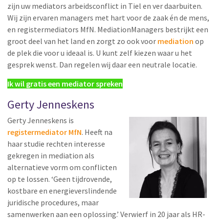
zijn uw mediators arbeidsconflict in Tiel en ver daarbuiten.
Wij zijn ervaren managers met hart voor de zaak én de mens,
en registermediators MfN. MediationManagers bestrijkt een
groot deel van het land en zorgt zo ook voor
mediation
op
de plek die voor u ideaal is. U kunt zelf kiezen waar u het
gesprek wenst. Dan regelen wij daar een neutrale locatie.
Ik wil gratis een mediator spreken
Gerty Jenneskens
Gerty Jenneskens is
registermediator MfN
. Heeft na
haar studie rechten interesse
gekregen in mediation als
alternatieve vorm om conflicten
op te lossen. ‘Geen tijdrovende,
kostbare en energieverslindende
juridische procedures, maar
samenwerken aan een oplossing.’ Verwierf in 20 jaar als HR-