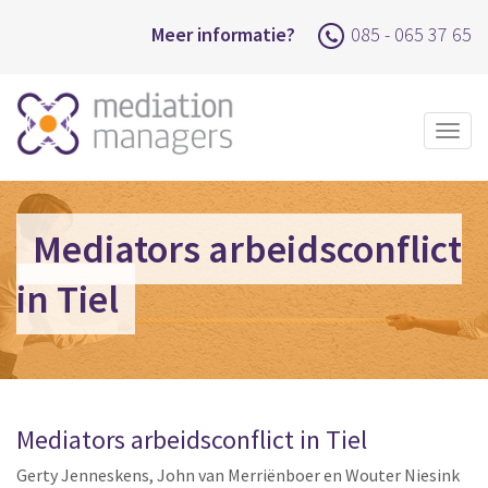
Meer informatie?
085 - 065 37 65
Togg
navig
Mediators arbeidsconflict
in Tiel
Mediators arbeidsconflict in Tiel
Gerty Jenneskens, John van Merriënboer en Wouter Niesink