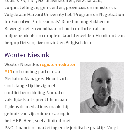
Zoals KPN, TNT, NS, universiteiten, verzekeraars,
zorginstellingen, gemeenten, provincies en ministeries.
Volgde aan Harvard University het ‘Program on Negotiation
for Executive Professionals’. Denkt in mogelijkheden.
Beweegt net zo wendbaar in buurtconflicten als in
miljoenendeals en complexe krachtenvelden. Houdt ook van
bergop fietsen, live muziek en Belgisch bier.
Wouter Niesink
Wouter Niesink is
registermediator
MfN
en founding partner van
MediationManagers. Houdt zich
sinds lange tijd bezig met
conflictbemiddeling. Vooral de
zakelijke kant spreekt hem aan.
Tijdens de mediations maakt hij
gebruik van zijn ruime ervaring in
het MKB. Heeft veel affiniteit met
P&O, financiën, marketing en de juridische praktijk. Volgt