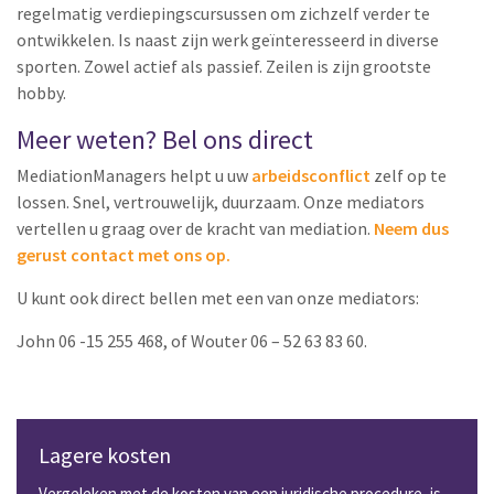
regelmatig verdiepingscursussen om zichzelf verder te
ontwikkelen. Is naast zijn werk geïnteresseerd in diverse
sporten. Zowel actief als passief. Zeilen is zijn grootste
hobby.
Meer weten? Bel ons direct
MediationManagers helpt u uw
arbeidsconflict
zelf op te
lossen. Snel, vertrouwelijk, duurzaam. Onze mediators
vertellen u graag over de kracht van mediation.
Neem dus
gerust contact met ons op.
U kunt ook direct bellen met een van onze mediators:
John 06 -15 255 468, of Wouter 06 – 52 63 83 60.
Lagere kosten
Vergeleken met de kosten van een juridische procedure, is