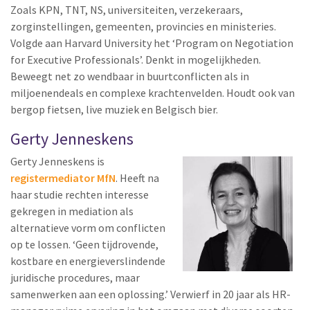
Zoals KPN, TNT, NS, universiteiten, verzekeraars,
zorginstellingen, gemeenten, provincies en ministeries.
Volgde aan Harvard University het ‘Program on Negotiation
for Executive Professionals’. Denkt in mogelijkheden.
Beweegt net zo wendbaar in buurtconflicten als in
miljoenendeals en complexe krachtenvelden. Houdt ook van
bergop fietsen, live muziek en Belgisch bier.
Gerty Jenneskens
Gerty Jenneskens is
registermediator MfN
. Heeft na
haar studie rechten interesse
gekregen in mediation als
alternatieve vorm om conflicten
op te lossen. ‘Geen tijdrovende,
kostbare en energieverslindende
juridische procedures, maar
samenwerken aan een oplossing.’ Verwierf in 20 jaar als HR-