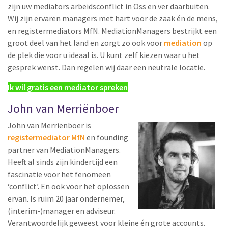
zijn uw mediators arbeidsconflict in Oss en ver daarbuiten.
Wij zijn ervaren managers met hart voor de zaak én de mens,
en registermediators MfN. MediationManagers bestrijkt een
groot deel van het land en zorgt zo ook voor
mediation
op
de plek die voor u ideaal is. U kunt zelf kiezen waar u het
gesprek wenst. Dan regelen wij daar een neutrale locatie.
Ik wil gratis een mediator spreken
John van Merriënboer
John van Merriënboer is
registermediator MfN
en founding
partner van MediationManagers.
Heeft al sinds zijn kindertijd een
fascinatie voor het fenomeen
‘conflict’. En ook voor het oplossen
ervan. Is ruim 20 jaar ondernemer,
(interim-)manager en adviseur.
Verantwoordelijk geweest voor kleine én grote accounts.