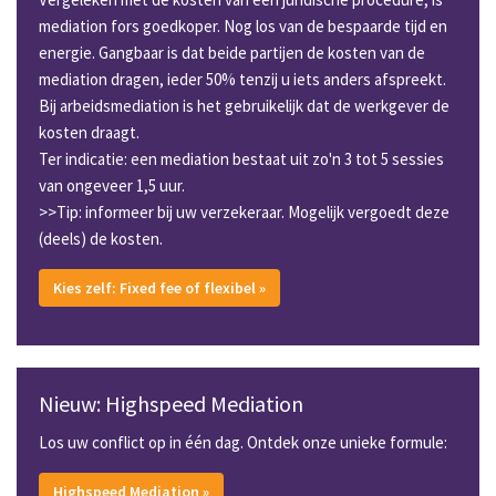
mediation fors goedkoper. Nog los van de bespaarde tijd en
energie. Gangbaar is dat beide partijen de kosten van de
mediation dragen, ieder 50% tenzij u iets anders afspreekt.
Bij arbeidsmediation is het gebruikelijk dat de werkgever de
kosten draagt.
Ter indicatie: een mediation bestaat uit zo'n 3 tot 5 sessies
van ongeveer 1,5 uur.
>>Tip: informeer bij uw verzekeraar. Mogelijk vergoedt deze
(deels) de kosten.
Kies zelf: Fixed fee of flexibel »
Nieuw: Highspeed Mediation
Los uw conflict op in één dag. Ontdek onze unieke formule:
Highspeed Mediation »