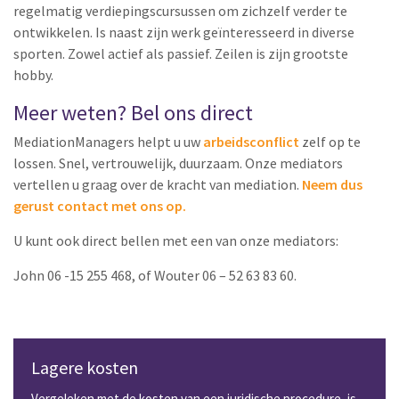
regelmatig verdiepingscursussen om zichzelf verder te
ontwikkelen. Is naast zijn werk geïnteresseerd in diverse
sporten. Zowel actief als passief. Zeilen is zijn grootste
hobby.
Meer weten? Bel ons direct
MediationManagers helpt u uw
arbeidsconflict
zelf op te
lossen. Snel, vertrouwelijk, duurzaam. Onze mediators
vertellen u graag over de kracht van mediation.
Neem dus
gerust contact met ons op.
U kunt ook direct bellen met een van onze mediators:
John 06 -15 255 468, of Wouter 06 – 52 63 83 60.
Lagere kosten
Vergeleken met de kosten van een juridische procedure, is