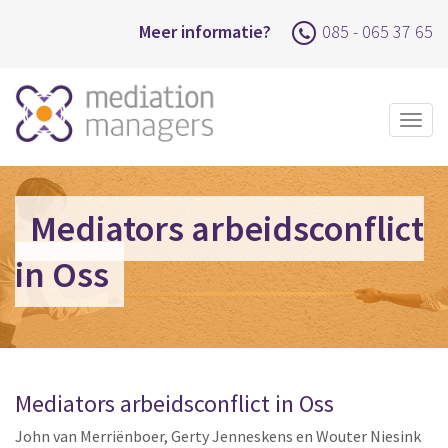
Meer informatie?
085 - 065 37 65
Togg
navig
Mediators arbeidsconflict
in Oss
Mediators arbeidsconflict in Oss
John van Merriënboer, Gerty Jenneskens en Wouter Niesink