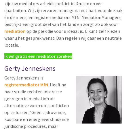
zijn uw mediators arbeidsconflict in Druten en ver
daarbuiten. Wij zijn ervaren managers met hart voor de zaak
én de mens, en registermediators MfN. MediationManagers
bestrijkt een groot deel van het land en zorgt zo ook voor
mediation
op de plek die voor u ideaal is. U kunt zelf kiezen
waar u het gesprek wenst. Dan regelen wij daar een neutrale
locatie.
Ik wil gratis een mediator spreken
Gerty Jenneskens
Gerty Jenneskens is
registermediator MfN
. Heeft na
haar studie rechten interesse
gekregen in mediation als
alternatieve vorm om conflicten
op te lossen. ‘Geen tijdrovende,
kostbare en energieverslindende
juridische procedures, maar