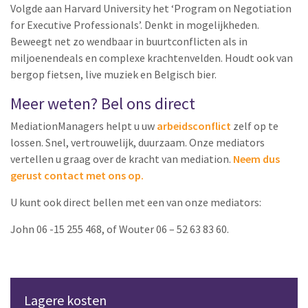
Volgde aan Harvard University het ‘Program on Negotiation
for Executive Professionals’. Denkt in mogelijkheden.
Beweegt net zo wendbaar in buurtconflicten als in
miljoenendeals en complexe krachtenvelden. Houdt ook van
bergop fietsen, live muziek en Belgisch bier.
Meer weten? Bel ons direct
MediationManagers helpt u uw
arbeidsconflict
zelf op te
lossen. Snel, vertrouwelijk, duurzaam. Onze mediators
vertellen u graag over de kracht van mediation.
Neem dus
gerust contact met ons op.
U kunt ook direct bellen met een van onze mediators:
John 06 -15 255 468, of Wouter 06 – 52 63 83 60.
Lagere kosten