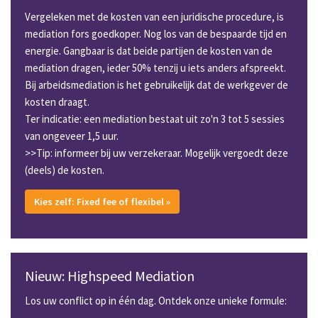
Vergeleken met de kosten van een juridische procedure, is
mediation fors goedkoper. Nog los van de bespaarde tijd en
energie. Gangbaar is dat beide partijen de kosten van de
mediation dragen, ieder 50% tenzij u iets anders afspreekt.
Bij arbeidsmediation is het gebruikelijk dat de werkgever de
kosten draagt.
Ter indicatie: een mediation bestaat uit zo'n 3 tot 5 sessies
van ongeveer 1,5 uur.
>>Tip: informeer bij uw verzekeraar. Mogelijk vergoedt deze
(deels) de kosten.
Kies zelf: Fixed fee of flexibel »
Nieuw: Highspeed Mediation
Los uw conflict op in één dag. Ontdek onze unieke formule: