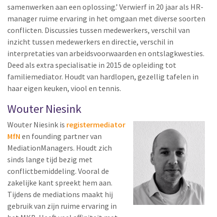
samenwerken aan een oplossing.’ Verwierf in 20 jaar als HR-
manager ruime ervaring in het omgaan met diverse soorten
conflicten. Discussies tussen medewerkers, verschil van
inzicht tussen medewerkers en directie, verschil in
interpretaties van arbeidsvoorwaarden en ontslagkwesties.
Deed als extra specialisatie in 2015 de opleiding tot
familiemediator. Houdt van hardlopen, gezellig tafelen in
haar eigen keuken, viool en tennis.
Wouter Niesink
Wouter Niesink is
registermediator
MfN
en founding partner van
MediationManagers. Houdt zich
sinds lange tijd bezig met
conflictbemiddeling. Vooral de
zakelijke kant spreekt hem aan.
Tijdens de mediations maakt hij
gebruik van zijn ruime ervaring in