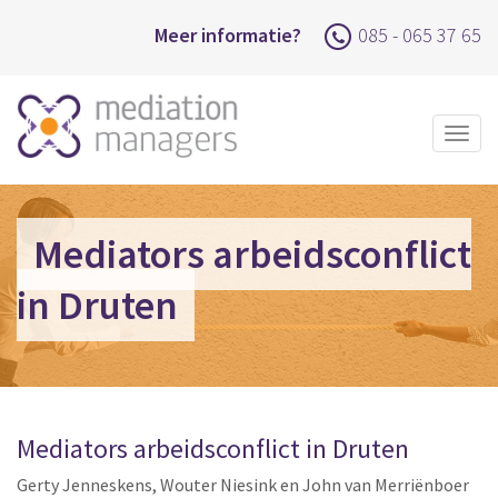
Meer informatie?
085 - 065 37 65
Togg
navig
Mediators arbeidsconflict
in Druten
Mediators arbeidsconflict in Druten
Gerty Jenneskens, Wouter Niesink en John van Merriënboer