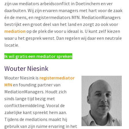
zijn uw mediators arbeidsconflict in Doetinchem en ver
daarbuiten. Wij zijn ervaren managers met hart voor de zaak
én de mens, en registermediators MfN. MediationManagers
bestrijkt een groot deel van het land en zorgt zo ook voor
mediation
op de plek die voor u ideaal is. U kunt zelf kiezen
waar u het gesprek wenst. Dan regelen wij daar een neutrale
locatie.
Ik wil gratis een mediator spreken
Wouter Niesink
Wouter Niesink is
registermediator
MfN
en founding partner van
MediationManagers. Houdt zich
sinds lange tijd bezig met
conflictbemiddeling. Vooral de
zakelijke kant spreekt hem aan.
Tijdens de mediations maakt hij
gebruik van zijn ruime ervaring in het