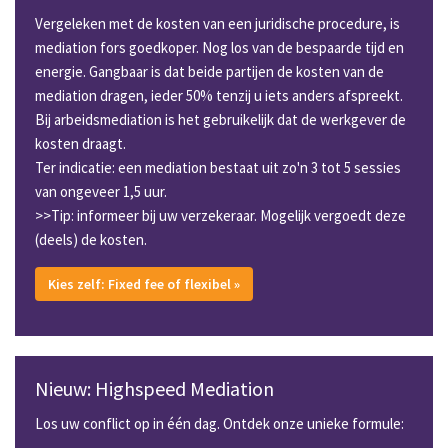
Vergeleken met de kosten van een juridische procedure, is
mediation fors goedkoper. Nog los van de bespaarde tijd en
energie. Gangbaar is dat beide partijen de kosten van de
mediation dragen, ieder 50% tenzij u iets anders afspreekt.
Bij arbeidsmediation is het gebruikelijk dat de werkgever de
kosten draagt.
Ter indicatie: een mediation bestaat uit zo'n 3 tot 5 sessies
van ongeveer 1,5 uur.
>>Tip: informeer bij uw verzekeraar. Mogelijk vergoedt deze
(deels) de kosten.
Kies zelf: Fixed fee of flexibel »
Nieuw: Highspeed Mediation
Los uw conflict op in één dag. Ontdek onze unieke formule: