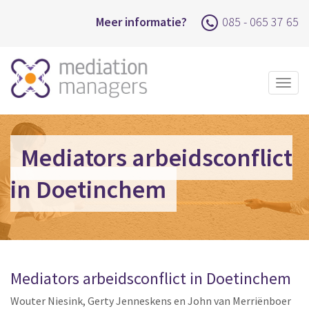
Meer informatie?
085 - 065 37 65
Togg
navig
Mediators arbeidsconflict
in Doetinchem
Mediators arbeidsconflict in Doetinchem
Wouter Niesink, Gerty Jenneskens en John van Merriënboer