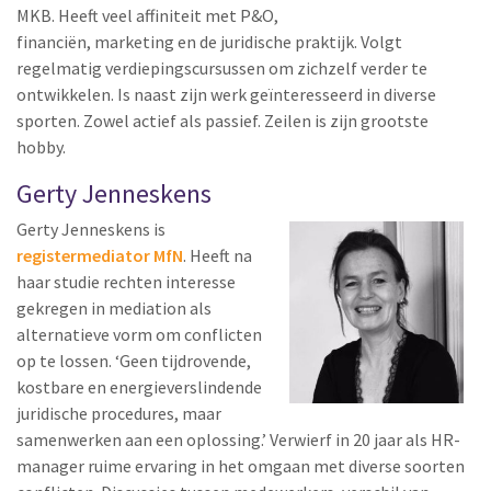
MKB. Heeft veel affiniteit met P&O,
financiën, marketing en de juridische praktijk. Volgt
regelmatig verdiepingscursussen om zichzelf verder te
ontwikkelen. Is naast zijn werk geïnteresseerd in diverse
sporten. Zowel actief als passief. Zeilen is zijn grootste
hobby.
Gerty Jenneskens
Gerty Jenneskens is
registermediator MfN
. Heeft na
haar studie rechten interesse
gekregen in mediation als
alternatieve vorm om conflicten
op te lossen. ‘Geen tijdrovende,
kostbare en energieverslindende
juridische procedures, maar
samenwerken aan een oplossing.’ Verwierf in 20 jaar als HR-
manager ruime ervaring in het omgaan met diverse soorten