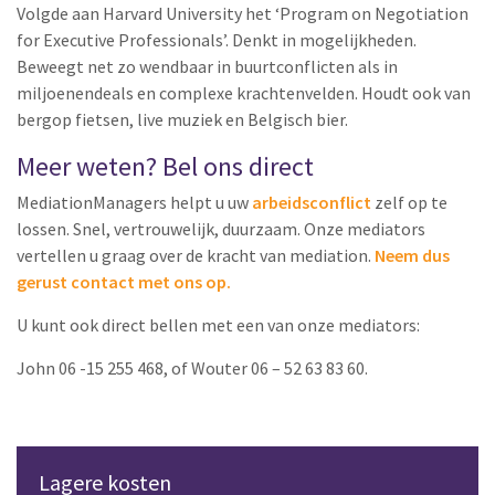
Volgde aan Harvard University het ‘Program on Negotiation
for Executive Professionals’. Denkt in mogelijkheden.
Beweegt net zo wendbaar in buurtconflicten als in
miljoenendeals en complexe krachtenvelden. Houdt ook van
bergop fietsen, live muziek en Belgisch bier.
Meer weten? Bel ons direct
MediationManagers helpt u uw
arbeidsconflict
zelf op te
lossen. Snel, vertrouwelijk, duurzaam. Onze mediators
vertellen u graag over de kracht van mediation.
Neem dus
gerust contact met ons op.
U kunt ook direct bellen met een van onze mediators:
John 06 -15 255 468, of Wouter 06 – 52 63 83 60.
Lagere kosten