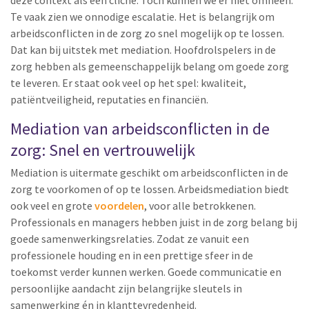
deze context als een cliché. Toch kunnen we er niet omheen.
Te vaak zien we onnodige escalatie. Het is belangrijk om
arbeidsconflicten in de zorg zo snel mogelijk op te lossen.
Dat kan bij uitstek met mediation. Hoofdrolspelers in de
zorg hebben als gemeenschappelijk belang om goede zorg
te leveren. Er staat ook veel op het spel: kwaliteit,
patiëntveiligheid, reputaties en financiën.
Mediation van arbeidsconflicten in de
zorg: Snel en vertrouwelijk
Mediation is uitermate geschikt om arbeidsconflicten in de
zorg te voorkomen of op te lossen. Arbeidsmediation biedt
ook veel en grote
voordelen
, voor alle betrokkenen.
Professionals en managers hebben juist in de zorg belang bij
goede samenwerkingsrelaties. Zodat ze vanuit een
professionele houding en in een prettige sfeer in de
toekomst verder kunnen werken. Goede communicatie en
persoonlijke aandacht zijn belangrijke sleutels in
samenwerking én in klanttevredenheid.