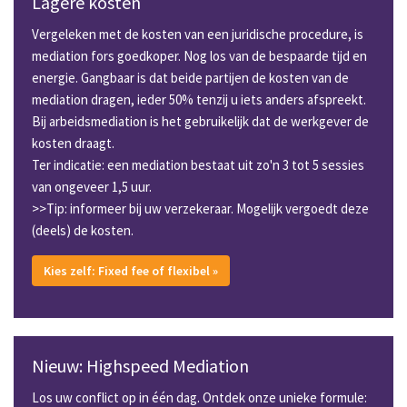
Lagere kosten
Vergeleken met de kosten van een juridische procedure, is
mediation fors goedkoper. Nog los van de bespaarde tijd en
energie. Gangbaar is dat beide partijen de kosten van de
mediation dragen, ieder 50% tenzij u iets anders afspreekt.
Bij arbeidsmediation is het gebruikelijk dat de werkgever de
kosten draagt.
Ter indicatie: een mediation bestaat uit zo'n 3 tot 5 sessies
van ongeveer 1,5 uur.
>>Tip: informeer bij uw verzekeraar. Mogelijk vergoedt deze
(deels) de kosten.
Kies zelf: Fixed fee of flexibel »
Nieuw: Highspeed Mediation
Los uw conflict op in één dag. Ontdek onze unieke formule: