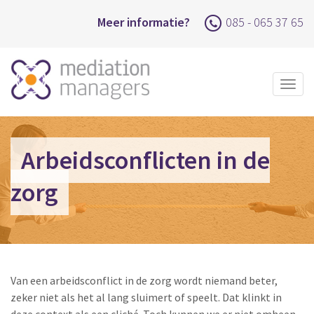
Meer informatie?
085 - 065 37 65
Togg
navig
Arbeidsconflicten in de
zorg
Van een arbeidsconflict in de zorg wordt niemand beter,
zeker niet als het al lang sluimert of speelt. Dat klinkt in